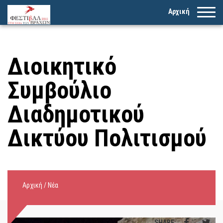
Αρχική
Διοικητικό
Συμβούλιο
Διαδημοτικού
Δικτύου Πολιτισμού
Αρχική
/
Νέα
SHARE: