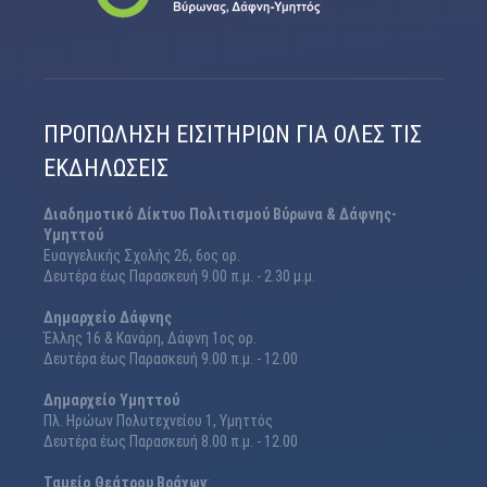
ΠΡΟΠΏΛΗΣΗ ΕΙΣΙΤΗΡΊΩΝ ΓΙΑ ΌΛΕΣ ΤΙΣ
ΕΚΔΗΛΏΣΕΙΣ
Διαδημοτικό Δίκτυο Πολιτισμού Βύρωνα & Δάφνης-
Υμηττού
Ευαγγελικής Σχολής 26, 6ος ορ.
Δευτέρα έως Παρασκευή 9.00 π.μ. - 2.30 μ.μ.
Δημαρχείο Δάφνης
Έλλης 16 & Κανάρη, Δάφνη 1ος ορ.
Δευτέρα έως Παρασκευή 9.00 π.μ. - 12.00
Δημαρχείο Υμηττού
Πλ. Ηρώων Πολυτεχνείου 1, Υμηττός
Δευτέρα έως Παρασκευή 8.00 π.μ. - 12.00
Ταμείο Θεάτρου Βράχων
: