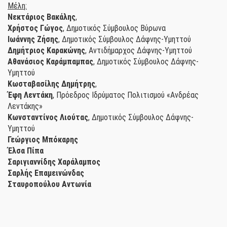
Μέλη:
Νεκτάριος Βακάλης
,
Χρήστος Γώγος
, Δημοτικός Σύμβουλος Βύρωνα
Ιωάννης Ζήσης
, Δημοτικός Σύμβουλος Δάφνης-Υμηττού
Δημήτριος Καρακώνης
, Αντιδήμαρχος Δάφνης-Υμηττού
Αθανάσιος Καράμπαμπας
, Δημοτικός Σύμβουλος Δάφνης-
Υμηττού
Κωσταβασίλης Δημήτρης
,
Έφη Λεντάκη
, Πρόεδρος Ιδρύματος Πολιτισμού «Ανδρέας
Λεντάκης»
Κωνσταντίνος Λιούτας
, Δημοτικός Σύμβουλος Δάφνης-
Υμηττού
Γεώργιος Μπόκαρης
Έλσα Πίπα
Σαριγιαννίδης Χαράλαμπος
Σαρλής Επαμεινώνδας
Σταυροπούλου Αντωνία