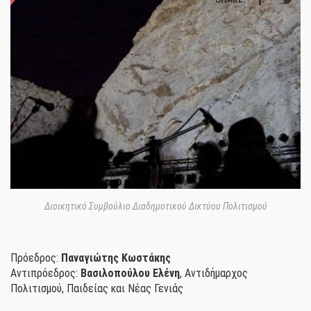
Διοικητικό Συμβούλιο Διαδημοτικού Δικτύου Πολιτισμού
Πρόεδρος:
Παναγιώτης Κωστάκης
Αντιπρόεδρος:
Βασιλοπούλου Ελένη
, Αντιδήμαρχος
Πολιτισμού, Παιδείας και Νέας Γενιάς