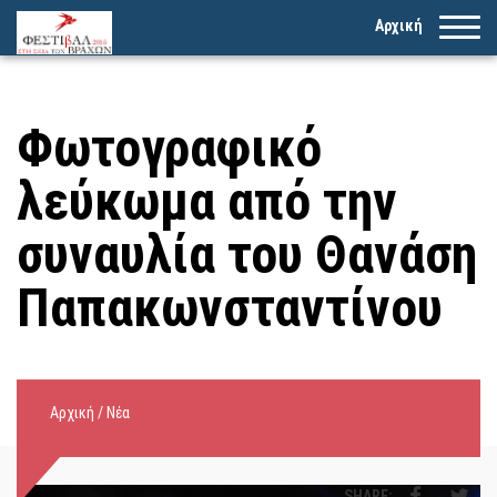
Αρχική
Φωτογραφικό
λεύκωμα από την
συναυλία του Θανάση
Παπακωνσταντίνου
Αρχική
/
Νέα
SHARE: