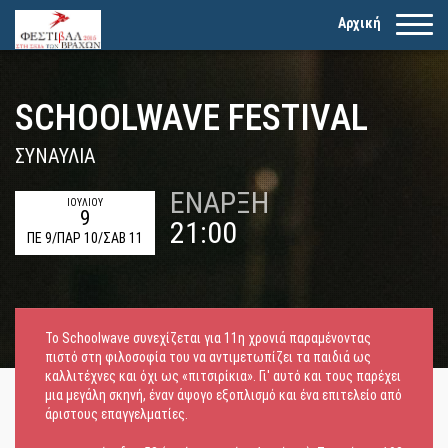
Αρχική
SCHOOLWAVE FESTIVAL
ΣΥΝΑΥΛΊΑ
ΈΝΑΡΞΗ
ΙΟΥΛIOY
9
21:00
ΠΕ 9/ΠΑΡ 10/ΣΑΒ 11
Το Schoolwave συνεχίζεται για 11η χρονιά παραμένοντας
πιστό στη φιλοσοφία του να αντιμετωπίζει τα παιδιά ως
καλλιτέχνες και όχι ως «πιτσιρίκια». Γι' αυτό και τους παρέχει
μια μεγάλη σκηνή, έναν άψογο εξοπλισμό και ένα επιτελείο από
άριστους επαγγελματίες.