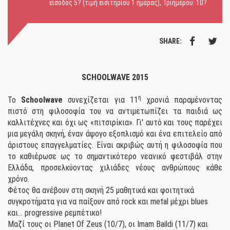
είσοδος
5? (τιμή εισιτηρίου 1 ημέρας), Τριημέρου: 10?
SHARE:
SCHOOLWAVE
2015
η
Το
Schoolwave
συνεχίζεται για 11
χρονιά παραμένοντας
πιστό στη φιλοσοφία του να αντιμετωπίζει τα παιδιά ως
καλλιτέχνες και όχι ως «πιτσιρίκια». Γι' αυτό και τους παρέχει
μια μεγάλη σκηνή, έναν άψογο εξοπλισμό και ένα επιτελείο από
άριστους επαγγελματίες. Είναι ακριβώς αυτή η φιλοσοφία που
το καθιέρωσε ως το σημαντικότερο νεανικό φεστιβάλ στην
Ελλάδα, προσελκύοντας χιλιάδες νέους ανθρώπους κάθε
χρόνο.
Φέτος θα ανέβουν στη σκηνή 25 μαθητικά και φοιτητικά
συγκροτήματα για να παίξουν από rock και metal μέχρι blues
και... progressive ρεμπέτικο!
Μαζί τους οι Planet Of Zeus (10/7), οι Imam Baildi (11/7) και