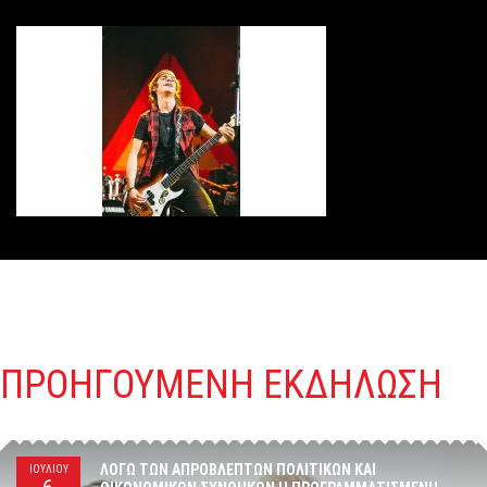
ΠΡΟΗΓΟΥΜΕΝΗ ΕΚΔΗΛΩΣΗ
ΛΌΓΩ ΤΩΝ ΑΠΡΌΒΛΕΠΤΩΝ ΠΟΛΙΤΙΚΏΝ ΚΑΙ
ΙΟΥΛIOY