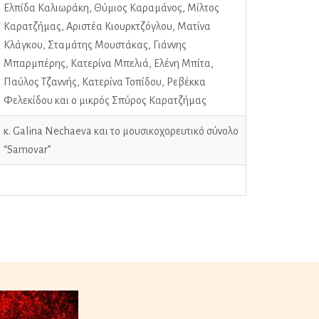
Ελπίδα Καλιωράκη, Θύμιος Καραμάνος, Μίλτος
Καρατζήμας, Αριστέα Κιουρκτζόγλου, Ματίνα
Κλάγκου, Σταμάτης Μουστάκας, Γιάννης
Μπαρμπέρης, Κατερίνα Μπελιά, Ελένη Μπίτα,
Παύλος Τζαννής, Κατερίνα Τοπίδου, Ρεβέκκα
Φελεκίδου και ο μικρός Σπύρος Καρατζήμας
κ. Galina Nechaeva και το μουσικοχορευτικό σύνολο
“Samovar”