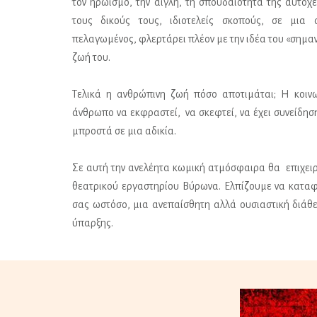
τον ηρωισμό, την αίγλη, τη σπουδαιότητα της αυτοχε
τους δικούς τους, ιδιοτελείς σκοπούς, σε μια 
πελαγωμένος, φλερτάρει πλέον με την ιδέα του «σημαν
ζωή του.
Τελικά η ανθρώπινη ζωή πόσο αποτιμάται; Η κοιν
άνθρωπο να εκφραστεί, να σκεφτεί, να έχει συνείδησ
μπροστά σε μια αδικία.
Σε αυτή την ανελέητα κωμική ατμόσφαιρα θα επιχειρ
θεατρικού εργαστηρίου Βύρωνα. Ελπίζουμε να καταφ
σας ωστόσο, μια ανεπαίσθητη αλλά ουσιαστική διάθ
ύπαρξης.