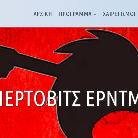
ΑΡΧΙΚΗ
ΠΡΟΓΡΑΜΜΑ
ΧΑΙΡΕΤΙΣΜΟΙ
ΠΈΡΤΟΒΙΤΣ ΈΡΝΤ