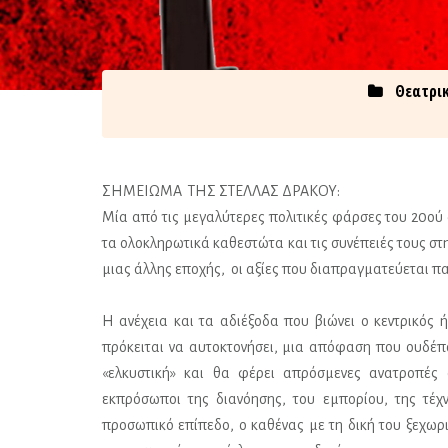
Θεατρικ
ΣΗΜΕΙΩΜΑ ΤΗΣ ΣΤΕΛΛΑΣ ΔΡΑΚΟΥ:
Μία από τις μεγαλύτερες πολιτικές φάρσες του 20ού 
τα ολοκληρωτικά καθεστώτα και τις συνέπειές τους στ
μιας άλλης εποχής, οι αξίες που διαπραγματεύεται π
Η ανέχεια και τα αδιέξοδα που βιώνει ο κεντρικός 
πρόκειται να αυτοκτονήσει, μια απόφαση που ουδέπ
«ελκυστική» και θα φέρει απρόσμενες ανατροπές 
εκπρόσωποι της διανόησης, του εμπορίου, της τέχν
προσωπικό επίπεδο, ο καθένας με τη δική του ξεχωρ