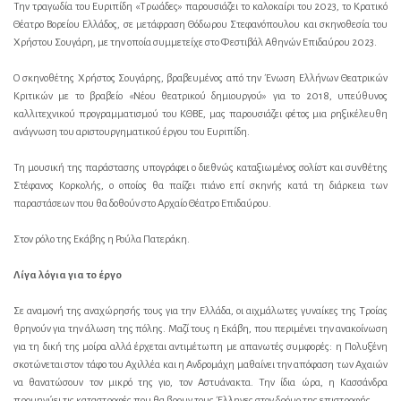
Την τραγωδία του Ευριπίδη «Τρωάδες» παρουσιάζει το καλοκαίρι του 2023, το Κρατικό
Θέατρο Βορείου Ελλάδος, σε μετάφραση Θόδωρου Στεφανόπουλου και σκηνοθεσία του
Χρήστου Σουγάρη, με την οποία συμμετείχε στο Φεστιβάλ Αθηνών Επιδαύρου 2023.
Ο σκηνοθέτης Χρήστος Σουγάρης, βραβευμένος από την Ένωση Ελλήνων Θεατρικών
Κριτικών με το βραβείο «Νέου θεατρικού δημιουργού» για το 2018, υπεύθυνος
καλλιτεχνικού προγραμματισμού του ΚΘΒΕ, μας παρουσιάζει φέτος μια ρηξικέλευθη
ανάγνωση του αριστουργηματικού έργου του Ευριπίδη.
Τη μουσική της παράστασης υπογράφει ο διεθνώς καταξιωμένος σολίστ και συνθέτης
Στέφανος Κορκολής, ο οποίος θα παίζει πιάνο επί σκηνής κατά τη διάρκεια των
παραστάσεων που θα δοθούν στο Αρχαίο Θέατρο Επιδαύρου.
Στον ρόλο της Εκάβης η Ρούλα Πατεράκη.
Λίγα λόγια για το έργο
Σε αναμονή της αναχώρησής τους για την Ελλάδα, οι αιχμάλωτες γυναίκες της Τροίας
θρηνούν για την άλωση της πόλης. Μαζί τους η Εκάβη, που περιμένει την ανακοίνωση
για τη δική της μοίρα αλλά έρχεται αντιμέτωπη με απανωτές συμφορές: η Πολυξένη
σκοτώνεται στον τάφο του Αχιλλέα και η Ανδρομάχη μαθαίνει την απόφαση των Αχαιών
να θανατώσουν τον μικρό της γιο, τον Αστυάνακτα. Την ίδια ώρα, η Κασσάνδρα
προμηνύει τις καταστροφές που θα βρουν τους Έλληνες στον δρόμο της επιστροφής.