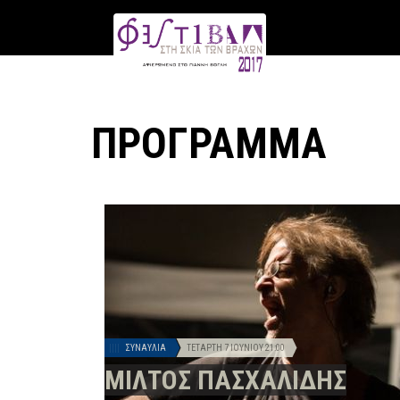
ΠΡΟΓΡΑΜΜΑ
ΠΡΟΓΡΑΜΜΑ
ΣΥΝΑΥΛΊΑ
ΤΕΤΆΡΤΗ 7 ΙΟΥΝΊΟΥ
21:00
ΜΙΛΤΟΣ ΠΑΣΧΑΛΙΔΗΣ