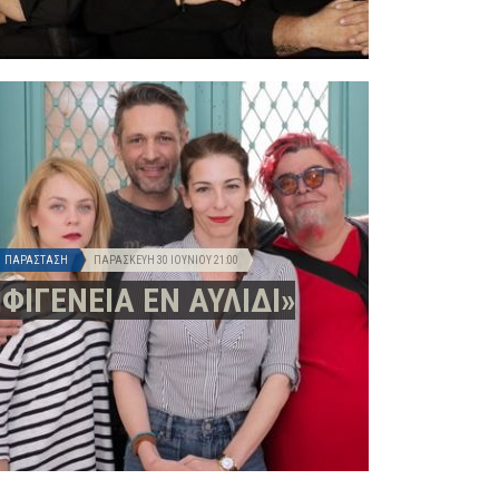
ΠΑΡΆΣΤΑΣΗ
ΠΑΡΑΣΚΕΥΉ 30 ΙΟΥΝΊΟΥ
21:00
ΙΦΙΓΕΝΕΙΑ ΕΝ ΑΥΛΙΔΙ»