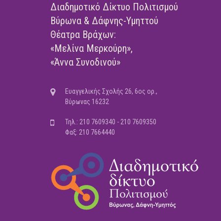
Διαδημοτικό Δίκτυο Πολιτισμού
Βύρωνα & Δάφνης-Υμηττού
Θέατρα Βράχων:
«Μελίνα Μερκούρη»,
«Άννα Συνοδινού»
Ευαγγελικής Σχολής 26, 6ος ορ.,
Βύρωνας 16232
Τηλ.: 210 7609340 - 210 7609350
Φαξ: 210 7664440