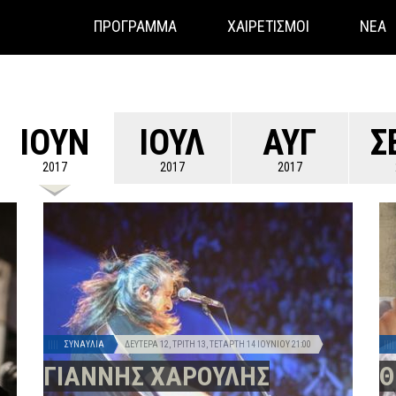
ΠΡΟΓΡΑΜΜΑ
ΧΑΙΡΕΤΙΣΜΟΙ
ΝΕΑ
ΙΟΥΝ
ΙΟΥΛ
ΑΥΓ
Σ
2017
2017
2017
ΣΥΝΑΥΛΊΑ
ΔΕΥΤΈΡΑ 12, ΤΡΊΤΗ 13, ΤΕΤΆΡΤΗ 14 ΙΟΥΝΊΟΥ
21:00
ΓΙΑΝΝΗΣ ΧΑΡΟΥΛΗΣ
Θ