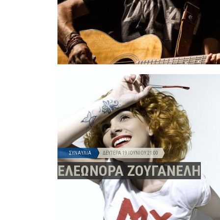
ΣΥΝΑΥΛΊΑ
ΔΕΥΤΈΡΑ 19 ΙΟΥΝΊΟΥ
21:00
ΕΛΕΩΝΟΡΑ ΖΟΥΓΑΝΕΛΗ