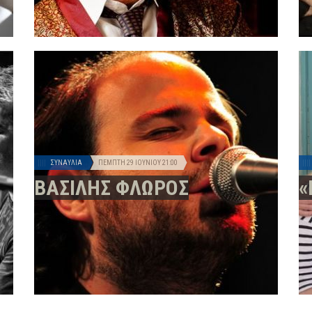
ΣΥΝΑΥΛΊΑ
ΠΈΜΠΤΗ 29 ΙΟΥΝΊΟΥ
21:00
ΒΑΣΙΛΗΣ ΦΛΩΡΟΣ
«