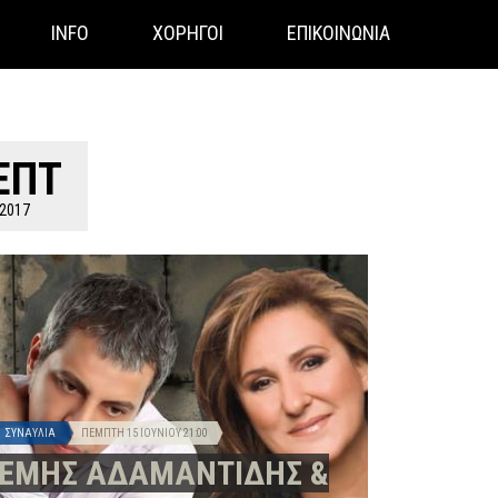
Share
Tweet
INFO
ΧΟΡΗΓΟΙ
ΕΠΙΚΟΙΝΩΝΙΑ
ΕΠΤ
2017
ΣΥΝΑΥΛΊΑ
ΠΈΜΠΤΗ 15 ΙΟΥΝΊΟΥ
21:00
ΕΜΗΣ ΑΔΑΜΑΝΤΙΔΗΣ &