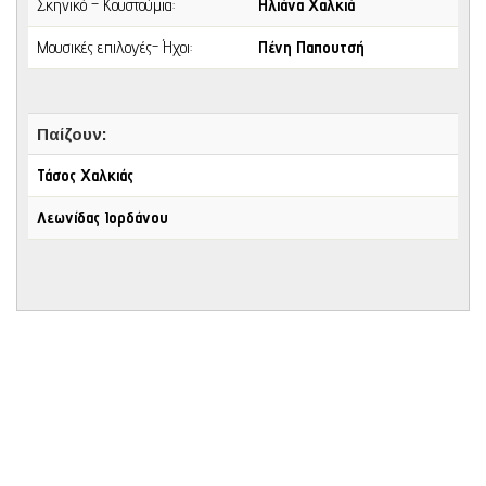
Σκηνικό – Κουστούμια:
Ηλιάνα Χαλκιά
Μουσικές επιλογές- Ήχοι:
Πένη Παπουτσή
Παίζουν:
Τάσος Χαλκιάς
Λεωνίδας Ιορδάνου