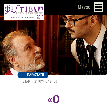
Μενού
ΠΑΡΆΣΤΑΣΗ
ΤΕΤΆΡΤΗ 21 ΙΟΥΝΊΟΥ
21:00
«Ο