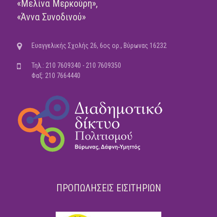
«Μελίνα Μερκούρη»,
«Άννα Συνοδινού»
Ευαγγελικής Σχολής 26, 6ος ορ., Βύρωνας 16232
Τηλ.: 210 7609340 - 210 7609350
Φαξ: 210 7664440
ΠΡΟΠΩΛΗΣΕΙΣ ΕΙΣΙΤΗΡΙΩΝ