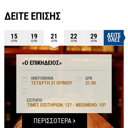
ΔΕΙΤΕ ΕΠΙΣΗΣ
ΔΕΙΤΕ
15
19
21
22
29
ΟΛΕΣ
ΙΟΥΝ
ΙΟΥΝ
ΙΟΥΝ
ΙΟΥΝ
ΙΟΥΝ
«Ο ΕΠΙΚΗΔΕΙΟΣ»
ΗΜΕΡΟΜΗΝΙΑ
ΩΡΑ
ΤΕΤΆΡΤΗ 21 ΙΟΥΝΊΟΥ
21:00
ΕΙΣΙΤΗΡΙΟ
ΤΙΜΈΣ ΕΙΣΙΤΗΡΊΩΝ: 12? - ΜΕΙΩΜΈΝΟ: 10?
ΠΕΡΙΣΣΟΤΕΡΑ