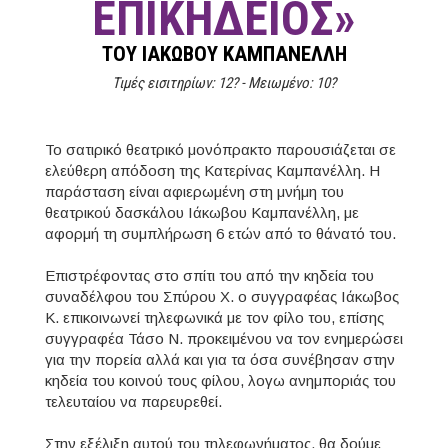
ΕΠΙΚΗΔΕΙΟΣ»
ΤΟΥ ΙΆΚΩΒΟΥ ΚΑΜΠΑΝΈΛΛΗ
Τιμές εισιτηρίων: 12? - Μειωμένο: 10?
Το σατιρικό θεατρικό μονόπρακτο παρουσιάζεται σε
ελεύθερη απόδοση της Κατερίνας Καμπανέλλη. Η
παράσταση είναι αφιερωμένη στη μνήμη του
θεατρικού δασκάλου Ιάκωβου Καμπανέλλη, με
αφορμή τη συμπλήρωση 6 ετών από το θάνατό του.
Επιστρέφοντας στο σπίτι του από την κηδεία του
συναδέλφου του Σπύρου Χ. ο συγγραφέας Ιάκωβος
Κ. επικοινωνεί τηλεφωνικά με τον φίλο του, επίσης
συγγραφέα Τάσο Ν. προκειμένου να τον ενημερώσει
για την πορεία αλλά και για τα όσα συνέβησαν στην
κηδεία του κοινού τους φίλου, λογω ανημποριάς του
τελευταίου να παρευρεθεί.
Στην εξέλιξη αυτού του τηλεφωνήματος, θα δούμε