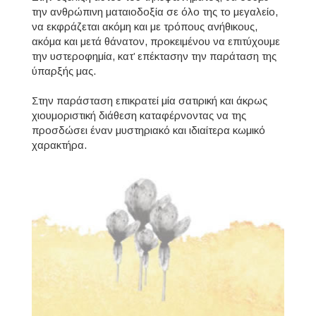
την ανθρώπινη ματαιοδοξία σε όλο της το μεγαλείο,
να εκφράζεται ακόμη και με τρόπους ανήθικους,
ακόμα και μετά θάνατον, προκειμένου να επιτύχουμε
την υστεροφημία, κατ’ επέκτασην την παράταση της
ύπαρξής μας.
Στην παράσταση επικρατεί μία σατιρική και άκρως
χιουμοριστική διάθεση καταφέρνοντας να της
προσδώσει έναν μυστηριακό και ιδιαίτερα κωμικό
χαρακτήρα.