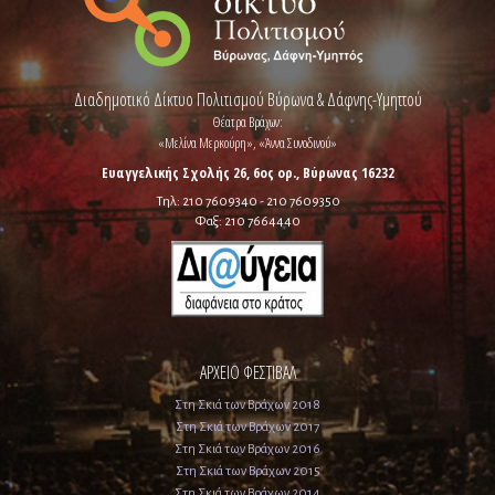
Διαδημοτικό Δίκτυο Πολιτισμού Βύρωνα & Δάφνης-Υμηττού
Θέατρα Βράχων:
«Μελίνα Μερκούρη», «Άννα Συνοδινού»
Ευαγγελικής Σχολής 26, 6ος ορ., Βύρωνας 16232
Τηλ: 210 7609340 - 210 7609350
Φαξ: 210 7664440
ΑΡΧΕΙΟ ΦΕΣΤΙΒΑΛ
Στη Σκιά των Βράχων 2018
Στη Σκιά των Βράχων 2017
Στη Σκιά των Βράχων 2016
Στη Σκιά των Βράχων 2015
Στη Σκιά των Βράχων 2014