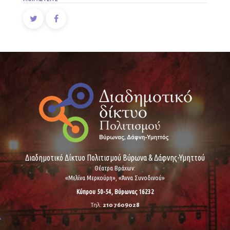
Διαδημοτικό Δίκτυο Πολιτισμού Βύρωνα & Δάφνης-Υμηττού
Θέατρα Βράχων:
«Μελίνα Μερκούρη», «Άννα Συνοδινού»
Κύπρου 50-54, Βύρωνας 16232
Τηλ:
210 7609028