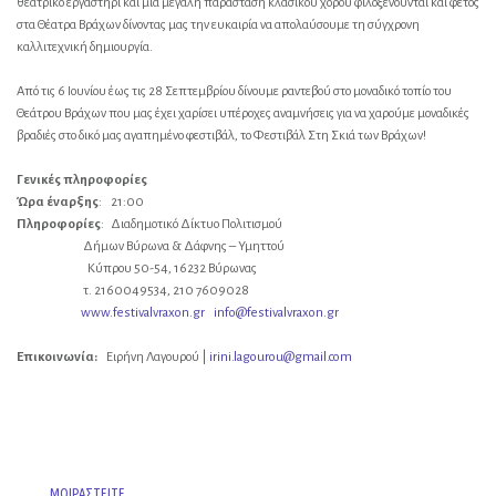
θεατρικό εργαστήρι και μια μεγάλη παράσταση κλασικού χορού φιλοξενούνται και φέτος
στα Θέατρα Βράχων δίνοντας μας την ευκαιρία να απολαύσουμε τη σύγχρονη
καλλιτεχνική δημιουργία.
Από τις 6 Ιουνίου έως τις 28 Σεπτεμβρίου δίνουμε ραντεβού στο μοναδικό τοπίο του
Θεάτρου Βράχων που μας έχει χαρίσει υπέροχες αναμνήσεις για να χαρούμε μοναδικές
βραδιές στο δικό μας αγαπημένο φεστιβάλ, το Φεστιβάλ Στη Σκιά των Βράχων!
Γενικές πληροφορίες
Ώρα έναρξης
: 21:00
Πληροφορίες
: Διαδημοτικό Δίκτυο Πολιτισμού
Δήμων Βύρωνα & Δάφνης – Υμηττού
Κύπρου 50-54, 16232 Βύρωνας
τ. 2160049534, 210 7609028
www.festivalvraxon.gr
info@festivalvraxon.gr
Επικοινωνία:
Ειρήνη Λαγουρού |
irini.lagourou@gmail.com
ΜΟΙΡΑΣΤΕΙΤΕ