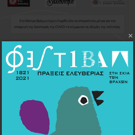
Στα Θέατρα Βράχων έχουν ληφθεί όλα τα απαραίτητα μέτρα για την
αποφυγή της διασποράς της COVID-19 σύμφωνα τις οδηγίες της πολιτείας.
×
ΤΕΛΕΥΤΑΙΑ ΝΕΑ