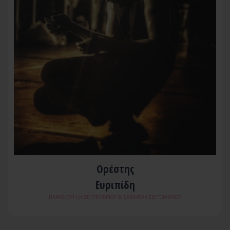
Ορέστης
Ευριπίδη
ΠΑΡΑΣΚΕΥΉ 03 ΣΕΠΤΕΜΒΡΊΟΥ & ΣΆΒΒΑΤΟ 4 ΣΕΠΤΕΜΒΡΊΟΥ