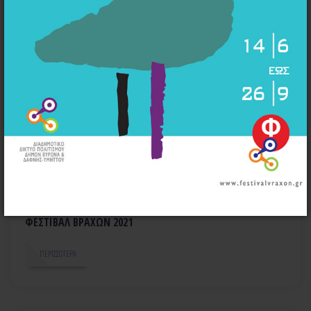
ΟΛΟΚΛΗΡΩΘΗΚΕ ΤΟ ΠΡΟΓΡΑΜΜΑ ΕΚΔΗΛΩΣΕΩΝ ΣΤΟ
ΦΕΣΤΙΒΑΛ ΒΡΑΧΩΝ 2021
ΠΕΡΙΣΣΌΤΕΡΑ