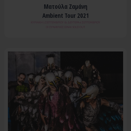
Ματούλα Ζαμάνη
Ambient Tour 2021
KΥΡΙΑΚΉ 5 ΣΕΠΤΕΜΒΡΊΟΥ & ΔΕΥΤΈΡΑ 6 ΣΕΠΤΕΜΒΡΊΟΥ
ΟΙ ΣΥΝΑΥΛΙΕΣ ΕΙΝΑΙ SOLD OUT