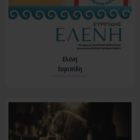
Ελένη
Ευριπίδη
ΠΈΜΠΤΗ 2 ΣΕΠΤΕΜΒΡΊΟΥ