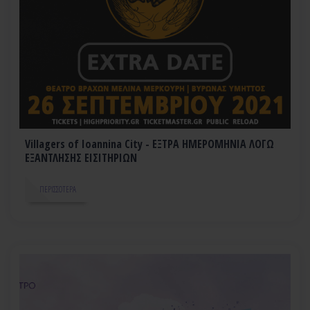
Villagers of Ioannina City - ΕΞΤΡΑ ΗΜΕΡΟΜΗΝΙΑ ΛΟΓΩ
ΕΞΑΝΤΛΗΣΗΣ ΕΙΣΙΤΗΡΙΩΝ
ΠΕΡΙΣΣΌΤΕΡΑ