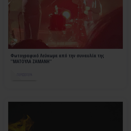
Φωτογραφικό Λεύκωμα από την συναυλία της
''ΜΑΤΟΥΛΑ ΖΑΜΑΝΗ''
ΠΕΡΙΣΣΌΤΕΡΑ