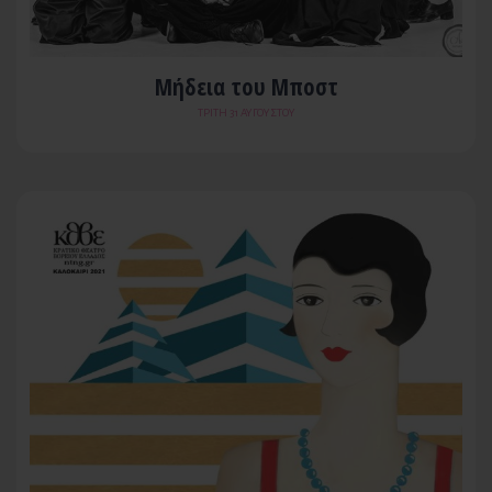
Μήδεια του Μποστ
ΤΡΊΤΗ 31 ΑΥΓΟΎΣΤΟΥ