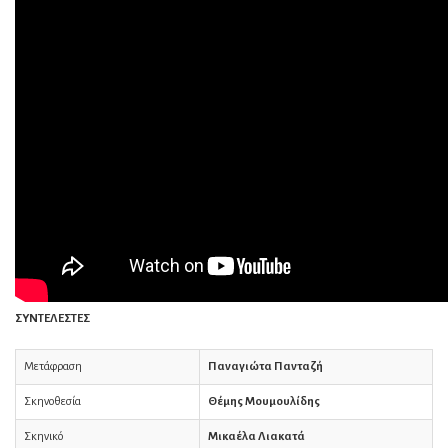
ΣΥΝΤΕΛΕΣΤΕΣ
Μετάφραση
Παναγιώτα Πανταζή
Σκηνοθεσία
Θέμης Μουμουλίδης
Σκηνικό
Μικαέλα Λιακατά