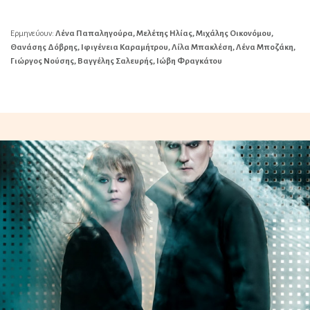
Ερμηνεύουν:
Λένα Παπαληγούρα, Μελέτης Ηλίας, Μιχάλης Οικονόμου,
Θανάσης Δόβρης, Ιφιγένεια Καραμήτρου, Λίλα Μπακλέση, Λένα Μποζάκη,
Γιώργος Νούσης, Βαγγέλης Σαλευρής, Ιώβη Φραγκάτου