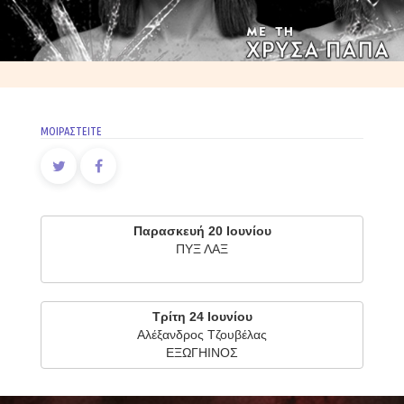
ΜΟΙΡΑΣΤΕΙΤΕ
Παρασκευή 20 Ιουνίου
ΠΥΞ ΛΑΞ
Τρίτη 24 Ιουνίου
Αλέξανδρος Τζουβέλας
ΕΞΩΓΗΙΝΟΣ