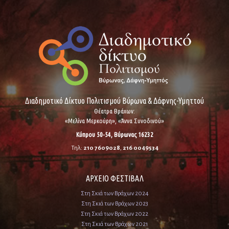
Διαδημοτικό Δίκτυο Πολιτισμού Βύρωνα & Δάφνης-Υμηττού
Θέατρα Βράχων:
«Μελίνα Μερκούρη», «Άννα Συνοδινού»
Κύπρου 50-54, Βύρωνας 16232
Τηλ:
210 7609028
,
216 0049534
ΑΡΧΕΙΟ ΦΕΣΤΙΒΑΛ
Στη Σκιά των Βράχων 2024
Στη Σκιά των Βράχων 2023
Στη Σκιά των Βράχων 2022
Στη Σκιά των Βράχων 2021