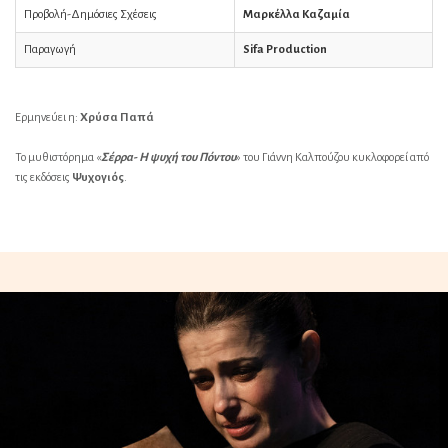
Προβολή-Δημόσιες Σχέσεις
Μαρκέλλα Καζαμία
Παραγωγή
Sifa Production
Ερμηνεύει η:
Χρύσα Παπά
Το μυθιστόρημα «
Σέρρα- Η ψυχή του Πόντου
» του Γιάννη Καλπούζου κυκλοφορεί από
τις εκδόσεις
Ψυχογιός
.