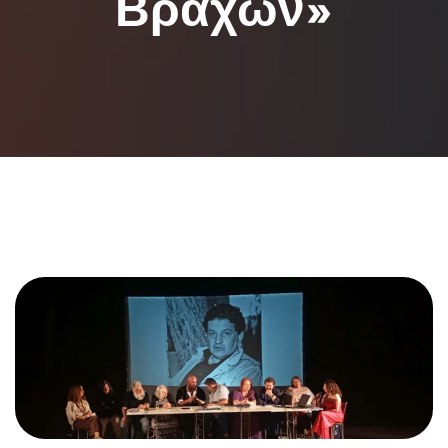
Βράχων»