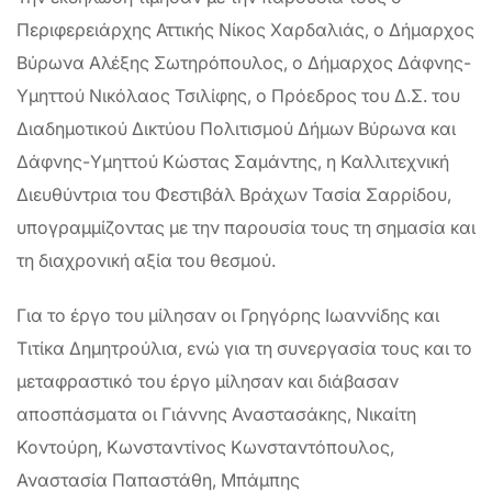
Περιφερειάρχης Αττικής Νίκος Χαρδαλιάς, ο Δήμαρχος
Βύρωνα Αλέξης Σωτηρόπουλος, ο Δήμαρχος Δάφνης-
Υμηττού Νικόλαος Τσιλίφης, ο Πρόεδρος του Δ.Σ. του
Διαδημοτικού Δικτύου Πολιτισμού Δήμων Βύρωνα και
Δάφνης-Υμηττού Κώστας Σαμάντης, η Καλλιτεχνική
Διευθύντρια του Φεστιβάλ Βράχων Τασία Σαρρίδου,
υπογραμμίζοντας με την παρουσία τους τη σημασία και
τη διαχρονική αξία του θεσμού.
Για το έργο του μίλησαν οι Γρηγόρης Ιωαννίδης και
Τιτίκα Δημητρούλια, ενώ για τη συνεργασία τους και το
μεταφραστικό του έργο μίλησαν και διάβασαν
αποσπάσματα οι Γιάννης Αναστασάκης, Νικαίτη
Κοντούρη, Κωνσταντίνος Κωνσταντόπουλος,
Αναστασία Παπαστάθη, Μπάμπης