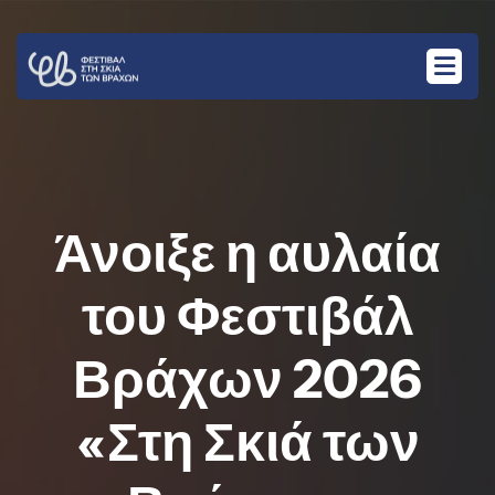
Άνοιξε η αυλαία
του Φεστιβάλ
Βράχων 2026
«Στη Σκιά των