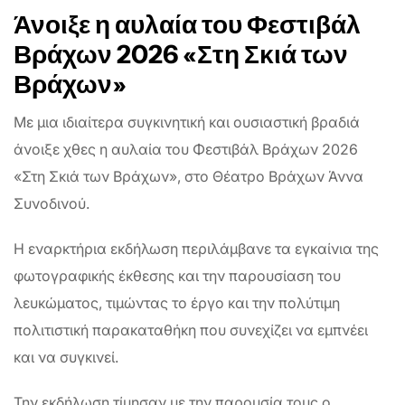
Άνοιξε η αυλαία του Φεστιβάλ
Βράχων 2026 «Στη Σκιά των
Βράχων»
Με μια ιδιαίτερα συγκινητική και ουσιαστική βραδιά
άνοιξε χθες η αυλαία του Φεστιβάλ Βράχων 2026
«Στη Σκιά των Βράχων», στο Θέατρο Βράχων Άννα
Συνοδινού.
Η εναρκτήρια εκδήλωση περιλάμβανε τα εγκαίνια της
φωτογραφικής έκθεσης και την παρουσίαση του
λευκώματος, τιμώντας το έργο και την πολύτιμη
πολιτιστική παρακαταθήκη που συνεχίζει να εμπνέει
και να συγκινεί.
Την εκδήλωση τίμησαν με την παρουσία τους ο