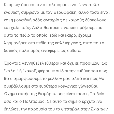
Κι όμως· όσο και αν ο πολιτισμός είναι “
ένα απλό
ένδυμα
”, σύμφωνα με τον Θεοδωράκη, άλλο τόσο είναι
και η μοναδική οδός σωτηρίας σε καιρούς δύσκολους
και χαλεπούς. Απλά θα πρέπει να επιστρέψουμε σε
αυτό το πεδίο το οποίο, εδώ και καιρό, έχουμε
λησμονήσει· στο πεδίο της καλλιέργειας, αυτό που ο
δυτικός πολιτισμός αναφέρει ως culture.
Έχοντας γεννηθεί ελεύθεροι και όχι, εκ προοιμίου, ως
“καλοί” ή “κακοί”, φέρουμε οι ίδιοι την ευθύνη του πως
θα διαμορφώσουμε το μέλλον μας αλλά και πως θα
συμβάλλουμε στο ευρύτερο κοινωνικό γίγνεσθαι.
Όχημα αυτής της διαμόρφωσης είναι τόσο η Παιδεία
όσο και ο Πολιτισμός. Σε αυτό το σημείο έρχεται να
δηλώσει την παρουσία του το
Φεστιβάλ στην Σκιά των