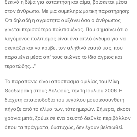
ξεκινά η δίψα για κατάκτηση και αίμα, βρίσκεται μέσα
στον άνθρωπο. Με μια συμπληρωματική παρατήρηση:
Ότι δηλαδή η αγριότητα αυξάνει όσο ο άνθρωπος
γίνεται περισσότερο πολιτισμένος. Που σημαίνει ότι ο
λεγόμενος πολιτισμός είναι ένα απλό ένδυμα για να
σκεπάζει και να κρύβει τον αληθινό εαυτό μας, που
παραμένει μέσα απ’ τους αιώνες το ίδιο άγριος και
τερατώδης…”
Το παραπάνω είναι απόσπασμα ομιλίας του Μίκη
Θεοδωράκη στους Δελφούς, την 1η Ιουλίου 2006. Η
διάχυτη απαισιοδοξία του μεγάλου μουσικοσυνθέτη
πήγαζε από το κλίμα των, τότε ημερών. Σήμερα, είκοσι
χρόνια μετά, ζούμε σε ένα ρευστό διεθνές περιβάλλον
όπου τα πράγματα, δυστυχώς, δεν έχουν βελτιωθεί.