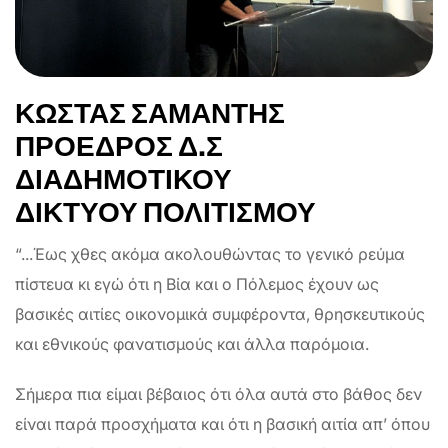
ΚΩΣΤΑΣ ΣΑΜΑΝΤΗΣ
ΠΡΟΕΔΡΟΣ Δ.Σ
ΔΙΑΔΗΜΟΤΙΚΟΥ
ΔΙΚΤΥΟΥ ΠΟΛΙΤΙΣΜΟΥ
“...Έως χθες ακόμα ακολουθώντας το γενικό ρεύμα
πίστευα κι εγώ ότι η Βία και ο Πόλεμος έχουν ως
βασικές αιτίες οικονομικά συμφέροντα, θρησκευτικούς
και εθνικούς φανατισμούς και άλλα παρόμοια.
Σήμερα πια είμαι βέβαιος ότι όλα αυτά στο βάθος δεν
είναι παρά προσχήματα και ότι η βασική αιτία απ’ όπου