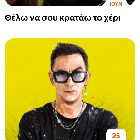
ΙΟΥΝ
Θέλω να σου κρατάω το χέρι
25