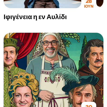
28
ΙΟΥΝ
Ιφιγένεια η εν Αυλίδι