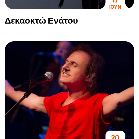
17
ΙΟΥΝ
Δεκαοκτώ Ενάτου
20