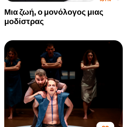
Μια ζωή, ο μονόλογος μιας
μοδίστρας