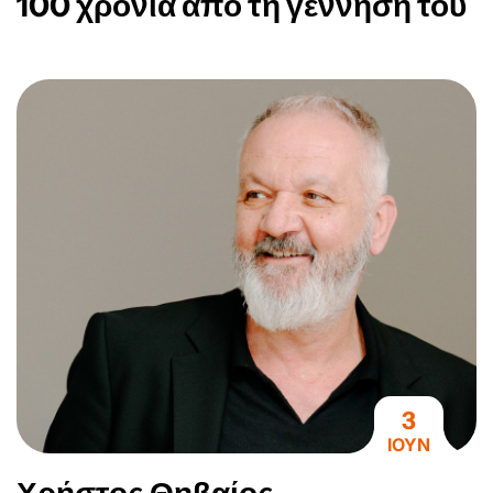
100 χρόνια από τη γέννηση του
3
ΙΟΥΝ