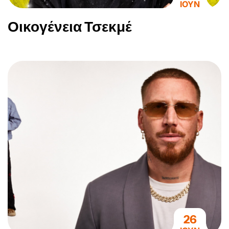
ΙΟΥΝ
Οικογένεια Τσεκμέ
26