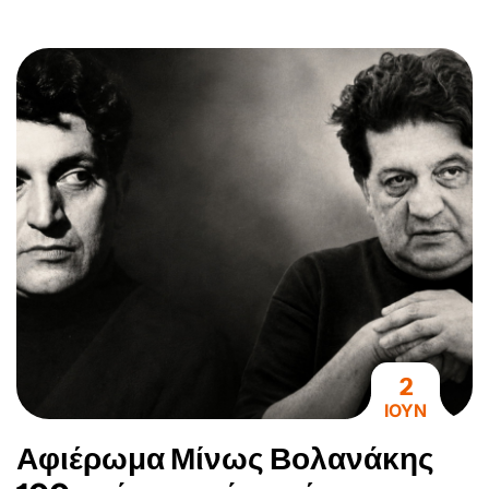
2
ΙΟΥΝ
Αφιέρωμα Μίνως Βολανάκης