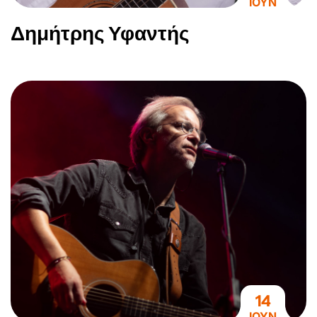
ΙΟΥΝ
Δημήτρης Υφαντής
14
ΙΟΥΝ