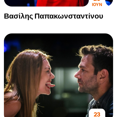
ΙΟΥΝ
Βασίλης Παπακωνσταντίνου
23