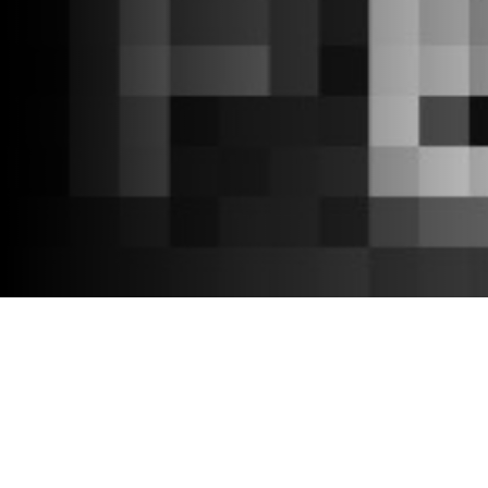
Μοιραστείτε Το