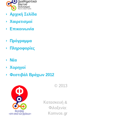
Αρχική Σελίδα
Χαιρετισμοί
Επικοινωνία
Πρόγραμμα
Πληροφορίες
Νέα
Χορηγοί
Φεστιβάλ Βράχων 2012
© 2013
Κατασκευή &
Φιλοξενία:
Komvos.gr