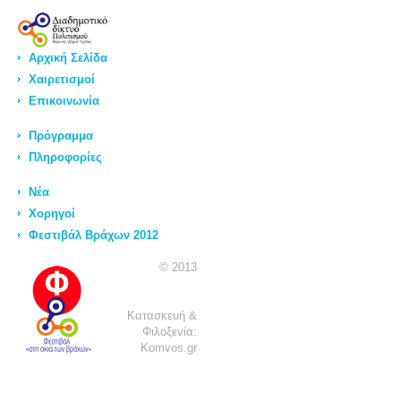
Αρχική Σελίδα
Χαιρετισμοί
Επικοινωνία
Πρόγραμμα
Πληροφορίες
Νέα
Χορηγοί
Φεστιβάλ Βράχων 2012
© 2013
Κατασκευή &
Φιλοξενία:
Komvos.gr