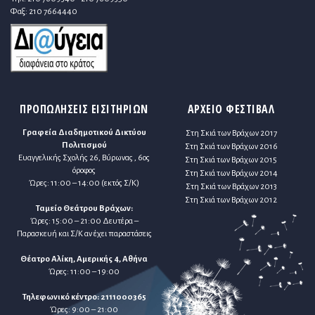
Φαξ: 210 7664440
ΠΡΟΠΩΛΗΣΕΙΣ ΕΙΣΙΤΗΡΙΩΝ
ΑΡΧΕΙΟ ΦΕΣΤΙΒΑΛ
Γραφεία Διαδημοτικού Δικτύου
Στη Σκιά των Βράχων 2017
Πολιτισμού
Στη Σκιά των Βράχων 2016
Ευαγγελικής Σχολής 26, Βύρωνας , 6ος
Στη Σκιά των Βράχων 2015
όροφος
Στη Σκιά των Βράχων 2014
Ώρες: 11:00 – 14:00 (εκτός Σ/Κ)
Στη Σκιά των Βράχων 2013
Στη Σκιά των Βράχων 2012
Ταμείο Θεάτρου Βράχων:
Ώρες: 15:00 – 21:00 Δευτέρα –
Παρασκευή και Σ/Κ αν έχει παραστάσεις
Θέατρο Αλίκη, Αμερικής 4, Αθήνα
Ώρες: 11:00 – 19:00
Τηλεφωνικό κέντρο: 2111000365
Ώρες: 9:00 – 21:00