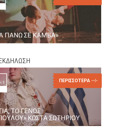
Α ΠΑΝΩ ΣΕ ΚΑΜΒΑ»
ΕΚΔΗΛΩΣΗ
ΠΕΡΙΣΣΟΤΕΡΑ
ί 5
ΙΑ, ΤΟ ΓΕΝΟΣ
ΟΥΛΟΥ» ΚΏΣΤΑ ΣΩΤΗΡΊΟΥ