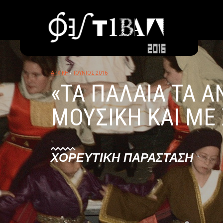
ΑΡΧΙΚΗ
ΙΟΥΝΙΟΣ 2016
«ΤΑ ΠΑΛΑΙΑ ΤΑ Α
ΜΟΥΣΙΚΗ ΚΑΙ ΜΕ
ΧΟΡΕΥΤΙΚΉ ΠΑΡΆΣΤΑΣΗ