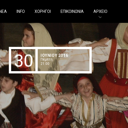
ΝΕΑ
INFO
ΧΟΡΗΓΟΙ
ΕΠΙΚΟΙΝΩΝΙΑ
ΑΡΧΕΙΟ
30
ΙΟΥΝIOY 2016
Πέμπτη
21:00