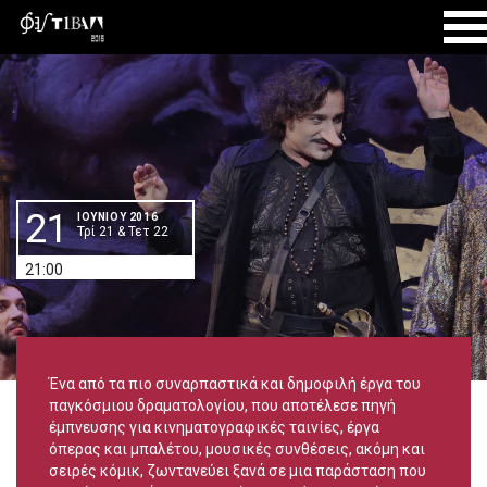
ΑΡΧΙΚΗ
ΙΟΥΝΙΟΣ 2016
«ΣΥΡΑΝΟ ΝΤΕ ΜΠΕΡΖΕΡΑΚ»
Εντμόν Ροστάν
21
ΙΟΥΝIOY 2016
Τρί 21 & Τετ 22
21:00
Ένα από τα πιο συναρπαστικά και δημοφιλή έργα του
παγκόσμιου δραματολογίου, που αποτέλεσε πηγή
έμπνευσης για κινηματογραφικές ταινίες, έργα
όπερας και μπαλέτου, μουσικές συνθέσεις, ακόμη και
σειρές κόμικ, ζωντανεύει ξανά σε μια παράσταση που