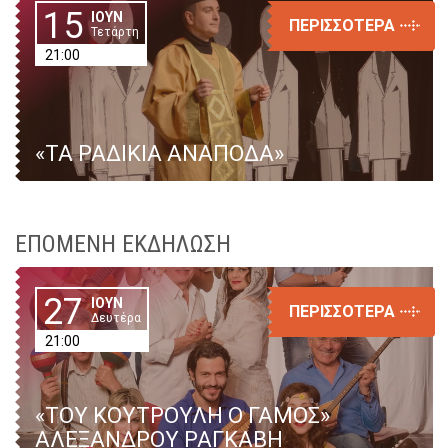
15
ΙΟΥΝ
ΠΕΡΙΣΣΟΤΕΡΑ
Τετάρτη
21:00
«ΤΑ ΡΑΔΙΚΙΑ ΑΝΑΠΟΔΑ»
ΕΠΟΜΕΝΗ ΕΚΔΗΛΩΣΗ
27
ΙΟΥΝ
ΠΕΡΙΣΣΟΤΕΡΑ
Δευτέρα
21:00
«ΤΟΥ ΚΟΥΤΡΟΥΛΗ Ο ΓΑΜΟΣ»
ΑΛΈΞΑΝΔΡΟΥ ΡΑΓΚΑΒΉ