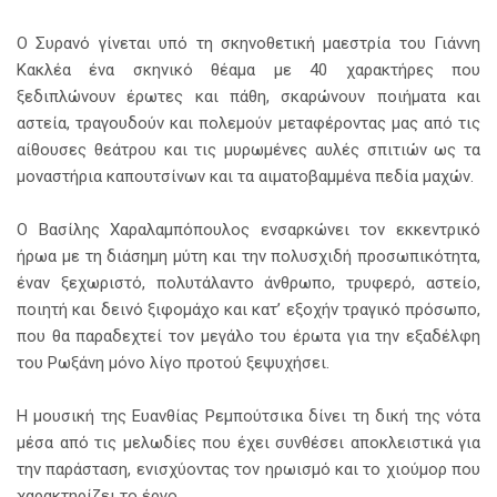
Ο Συρανό γίνεται υπό τη σκηνοθετική μαεστρία του Γιάννη
Κακλέα ένα σκηνικό θέαμα με 40 χαρακτήρες που
ξεδιπλώνουν έρωτες και πάθη, σκαρώνουν ποιήματα και
αστεία, τραγουδούν και πολεμούν μεταφέροντας μας από τις
αίθουσες θεάτρου και τις μυρωμένες αυλές σπιτιών ως τα
μοναστήρια καπουτσίνων και τα αιματοβαμμένα πεδία μαχών.
Ο Βασίλης Χαραλαμπόπουλος ενσαρκώνει τον εκκεντρικό
ήρωα με τη διάσημη μύτη και την πολυσχιδή προσωπικότητα,
έναν ξεχωριστό, πολυτάλαντο άνθρωπο, τρυφερό, αστείο,
ποιητή και δεινό ξιφομάχο και κατ’ εξοχήν τραγικό πρόσωπο,
που θα παραδεχτεί τον μεγάλο του έρωτα για την εξαδέλφη
του Ρωξάνη μόνο λίγο προτού ξεψυχήσει.
Η μουσική της Ευανθίας Ρεμπούτσικα δίνει τη δική της νότα
μέσα από τις μελωδίες που έχει συνθέσει αποκλειστικά για
την παράσταση, ενισχύοντας τον ηρωισμό και το χιούμορ που
χαρακτηρίζει το έργο.