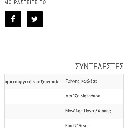
ΜΟΙΡΑΣΤΕΙΤΕ ΤΟ
ΣΥΝΤΕΛΕΣΤΕΣ
Γιάννης Κακλέας
 δραματουργική επεξεργασία:
Λουϊζα Μητσάκου
Μανόλης Παντελιδάκης
Εύα Νάθενα