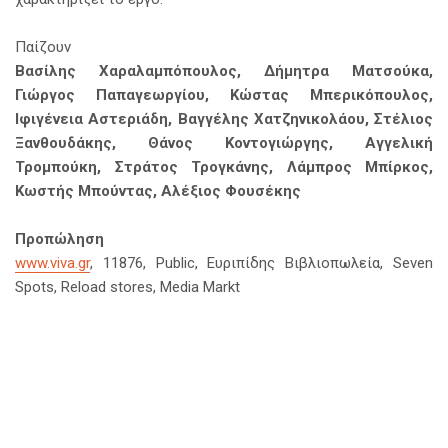
Παίζουν
Βασίλης Χαραλαμπόπουλος, Δήμητρα Ματσούκα,
Γιώργος Παπαγεωργίου, Κώστας Μπερικόπουλος,
Ιφιγένεια Αστεριάδη, Βαγγέλης Χατζηνικολάου, Στέλιος
Ξανθουδάκης, Θάνος Κοντογιώργης, Αγγελική
Τρομπούκη, Στράτος Τρογκάνης, Λάμπρος Μπίρκος,
Κωστής Μπούντας, Αλέξιος Φουσέκης
Προπώληση
www.viva.gr
, 11876, Public, Ευριπίδης Βιβλιοπωλεία, Seven
Spots, Reload stores, Media Markt