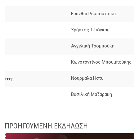
Ευανθία Ρεμπούτσικα
Χρήστος Τζιόγκας
Αγγελική Τρομπούκη
:
Κωνσταντίνος Μπουμπούκης
ς:
Νουρμάλα Ηστυ
θέτη:
Βασιλική Μαζαράκη
ΠΡΟΗΓΟΥΜΕΝΗ ΕΚΔΗΛΩΣΗ