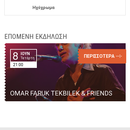
Ηχόχρωμα
ΕΠΟΜΕΝΗ ΕΚΔΗΛΩΣΗ
8
ΙΟΥΝ
ΠΕΡΙΣΣΟΤΕΡΑ
Τετάρτη
21:00
OMAR FARUK TEKBILEK & FRIENDS