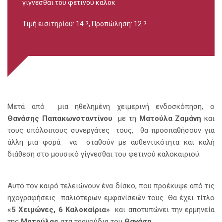
γίγνεσθαι του φετινού καλοκ
Τιμή εισιτηρίου: 14 ?, Προπώληση: 12 ?
Μετά από μια ηθελημένη χειμερινή ενδοσκόπηση, ο
Θανάσης Παπακωνσταντίνου
με τη
Ματούλα Ζαμάνη
και
τους υπόλοιπους συνεργάτες τους, θα προσπαθήσουν για
άλλη μια φορά να σταθούν με αυθεντικότητα και καλή
διάθεση στο μουσικό γίγνεσθαι του φετινού καλοκαιριού.
Αυτό τον καιρό τελειώνουν ένα δίσκο, που προέκυψε από τις
ηχογραφήσεις παλιότερων εμφανίσεών τους. Θα έχει τίτλο
«5 Χειμώνες, 6 Καλοκαίρια»
και αποτυπώνει την ερμηνεία
της
Ματούλας
στα τραγούδια του
Θανάση.