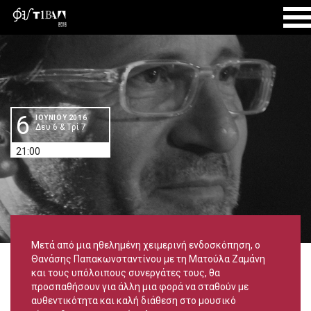
ΑΡΧΙΚΗ
ΙΟΥΝΙΟΣ 2016
ΘΑΝΑΣΗΣ ΠΑΠΑΚΩΝΣΤΑΝΤΙΝΟΥ
6
ΙΟΥΝIOY 2016
Δευ 6 & Tρί 7
21:00
Μετά από μια ηθελημένη χειμερινή ενδοσκόπηση, ο
Θανάσης Παπακωνσταντίνου με τη Ματούλα Ζαμάνη
και τους υπόλοιπους συνεργάτες τους, θα
προσπαθήσουν για άλλη μια φορά να σταθούν με
αυθεντικότητα και καλή διάθεση στο μουσικό