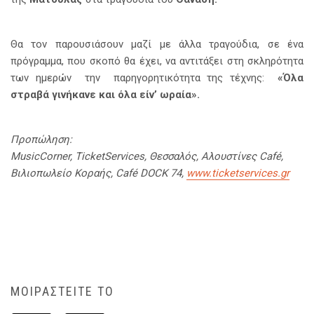
Θα τον παρουσιάσουν μαζί με άλλα τραγούδια, σε ένα
πρόγραμμα, που σκοπό θα έχει, να αντιτάξει στη σκληρότητα
των ημερών την παρηγορητικότητα της τέχνης:
«Όλα
στραβά γινήκανε και όλα είν’ ωραία».
Προπώληση:
Music
Corner
,
Ticket
Services
, Θεσσαλός, Αλουστίνες
Caf
é,
Βιλιοπωλείο Κοραής,
Café DOCK 74,
www.ticketservices.gr
ΜΟΙΡΑΣΤΕΙΤΕ ΤΟ