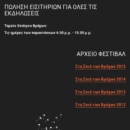
ΠΩΛΗΣΗ ΕΙΣΙΤΗΡΙΩΝ ΓΙΑ ΟΛΕΣ ΤΙΣ
ΕΚΔΗΛΩΣΕΙΣ
Ταμείο Θεάτρου Βράχων:
Τις ημέρες των παραστάσεων 6.00 μ.μ. - 10.00 μ.μ.
ΑΡΧΕΙΟ ΦΕΣΤΙΒΑΛ
Στη Σκιά των Βράχων 2015
Στη Σκιά των Βράχων 2014
Στη Σκιά των Βράχων 2013
Στη Σκιά των Βράχων 2012