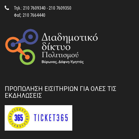
Τηλ.: 210 7609340 - 210 7609350
Φαξ: 210 7664440
ΠΡΟΠΩΛΗΣΗ ΕΙΣΙΤΗΡΙΩΝ ΓΙΑ ΟΛΕΣ ΤΙΣ
ΕΚΔΗΛΩΣΕΙΣ