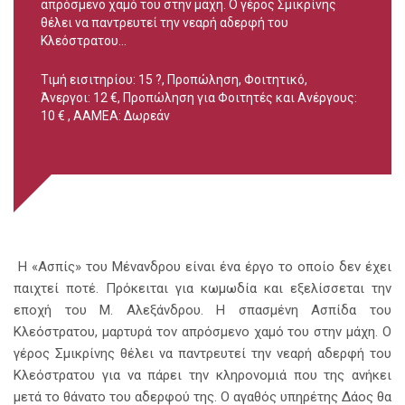
απρόσμενο χαμό του στην μάχη. Ο γέρος Σμικρίνης
θέλει να παντρευτεί την νεαρή αδερφή του
Κλεόστρατου...
Τιμή εισιτηρίου: 15 ?, Προπώληση, Φοιτητικό,
Άνεργοι: 12 €, Προπώληση για Φοιτητές και Ανέργους:
10 € , AAMEA: Δωρεάν
Η «Ασπίς» του Μένανδρου είναι ένα έργο το οποίο δεν έχει
παιχτεί ποτέ. Πρόκειται για κωμωδία και εξελίσσεται την
εποχή του Μ. Αλεξάνδρου. Η σπασμένη Ασπίδα του
Κλεόστρατου, μαρτυρά τον απρόσμενο χαμό του στην μάχη. Ο
γέρος Σμικρίνης θέλει να παντρευτεί την νεαρή αδερφή του
Κλεόστρατου για να πάρει την κληρονομιά που της ανήκει
μετά το θάνατο του αδερφού της. Ο αγαθός υπηρέτης Δάος θα