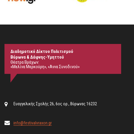
Διαδημοτικό Δίκτυο Πολιτισμού
Βύρωνα & Δάφνης-Υμηττού
Θέατρα Βράχων:
«Μελίνα Μερκούρη», «Άννα Συνοδινού»
Ευαγγελικής Σχολής 26, 6ος ορ., Βύρωνας 16232
info@festivalvraxon.gr